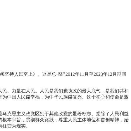
》
持人民至上》。这是总书记2012年11月至2023年12月期间
人民、力量在人民。人民是我们党执政的最大底气，是我们共和
是为中国人民谋幸福，为中华民族谋复兴。这个初心和使命是激
是马克思主义政党区别于其他政党的显著标志。党除了人民利益
的根本宗旨，贯彻群众路线，尊重人民主体地位和首创精神，始
向往变为现实。