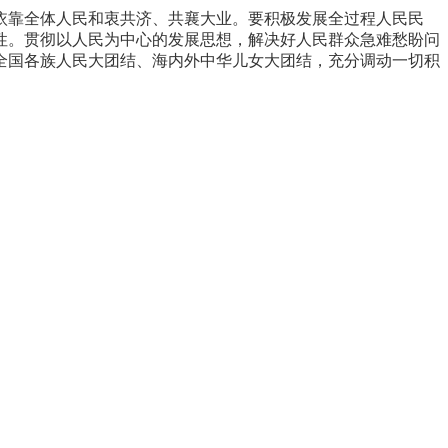
依靠全体人民和衷共济、共襄大业。要积极发展全过程人民民
性。贯彻以人民为中心的发展思想，解决好人民群众急难愁盼问
全国各族人民大团结、海内外中华儿女大团结，充分调动一切积