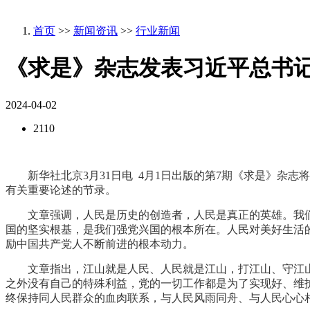
首页
>>
新闻资讯
>>
行业新闻
《求是》杂志发表习近平总书
2024-04-02
2110
新华社北京3月31日电 4月1日出版的第7期《求是》杂志
有关重要论述的节录。
文章强调，人民是历史的创造者，人民是真正的英雄。我
国的坚实根基，是我们强党兴国的根本所在。人民对美好生活
励中国共产党人不断前进的根本动力。
文章指出，江山就是人民、人民就是江山，打江山、守江
之外没有自己的特殊利益，党的一切工作都是为了实现好、维
终保持同人民群众的血肉联系，与人民风雨同舟、与人民心心