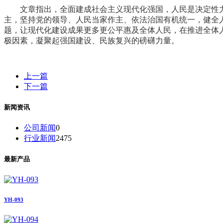
文章指出，全面建成社会主义现代化强国，人民是决定性
主，坚持党的领导、人民当家作主、依法治国有机统一，健全
题，让现代化建设成果更多更公平惠及全体人民，在推进全体
极因素，凝聚起强国建设、民族复兴的磅礴力量。
上一篇
下一篇
新闻资讯
公司新闻
0
行业新闻
2475
最新产品
YH-093