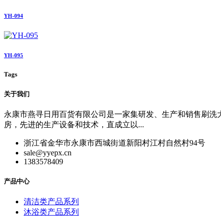
YH-094
YH-095
Tags
关于我们
永康市燕寻日用百货有限公司是一家集研发、生产和销售刷洗
房，先进的生产设备和技术，直成立以...
浙江省金华市永康市西城街道新阳村江村自然村94号
sale@yyepx.cn
1383578409
产品中心
清洁类产品系列
沐浴类产品系列