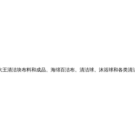
大王清洁块布料和成品、海绵百洁布、清洁球、沐浴球和各类清