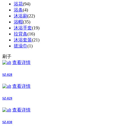
浴花
(94)
浴条
(4)
沐浴刷
(22)
浴帽
(35)
沐浴手套
(19)
拉背条
(16)
沐浴套装
(21)
搓澡巾
(1)
刷子
查看详情
SZ-028
查看详情
SZ-029
查看详情
SZ-030