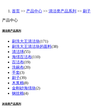
首页
>>
产品中心
>>
清洁类产品系列
>>
刷子
产品中心
清洁类产品系列
刷洗大王清洁块
(171)
刷洗大王清洁块的面料
(38)
清洁球
(55)
海绵百洁布
(110)
百洁布
(19)
洗碗布
(20)
手套
(3)
刷子
(39)
木浆棉
(8)
金刚砂海绵块
(2)
钢丝棉
(4)
沐浴类产品系列