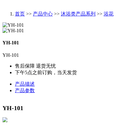
首页
>>
产品中心
>>
沐浴类产品系列
>>
浴花
YH-101
YH-101
售后保障 退货无忧
下午5点之前订购，当天发货
产品描述
产品参数
YH-101